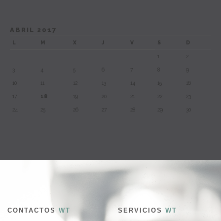
ABRIL 2017
L
M
X
J
V
S
D
1
2
3
4
5
6
7
8
9
10
11
12
13
14
15
16
17
18
19
20
21
22
23
24
25
26
27
28
29
30
CONTACTOS
WT
SERVICIOS
WT