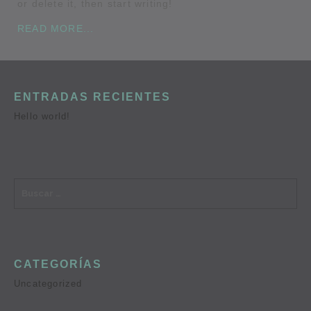
or delete it, then start writing!
READ MORE...
ENTRADAS RECIENTES
Hello world!
CATEGORÍAS
Uncategorized