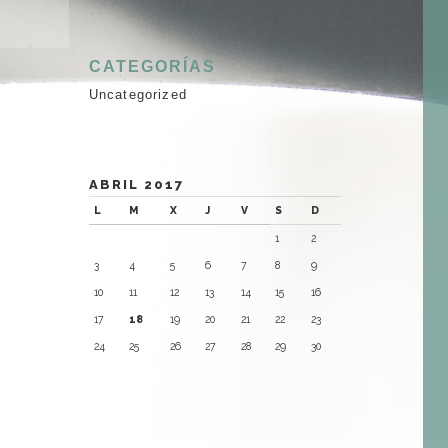
CATEGORÍAS
Uncategorized
ABRIL 2017
L
M
X
J
V
S
D
1
2
3
4
5
6
7
8
9
10
11
12
13
14
15
16
17
18
19
20
21
22
23
24
25
26
27
28
29
30