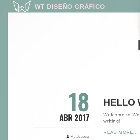
WT DISEÑO GRÁFICO
18
HELLO 
ABR 2017
Welcome to WordP
writing!
READ MORE...
Multiaccess