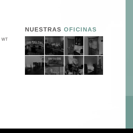
NUESTRAS
OFICINAS
E WT